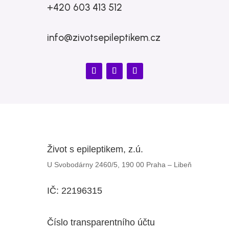
+420 603 413 512
info@zivotsepileptikem.cz
Život s epileptikem, z.ú.
U Svobodárny 2460/5, 190 00 Praha – Libeň
IČ: 22196315
Číslo transparentního účtu