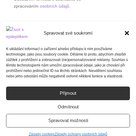
zpracováním
osobních údajů
.
Spravovat své soukromí
K ukládání informací o zařízení a/nebo přístupu k nim používáme
technologie, jako jsou soubory cookie. Děláme to proto, abychom zlepšili
zážitek z prohlížení a zobrazovali (ne)personalizované reklamy. Souhlas s
těmito technologiemi nám umožní zpracovávat údaje, jako je chování při
prohlížení nebo jedinečné ID na těchto stránkách. Neudělení souhlasu
nebo jeho odvolání může negativně ovlivnit některé funkce a vlastnosti.
Přijmout
Odmítnout
Spravovat možnosti
Zásady cookies
Zásady ochrany osobních údajů