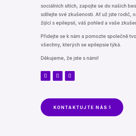
sociálních sítích, zapojte se do našich b
sdílejte své zkušenosti. Ať už jste rodič,
žijící s epilepsií, váš pohled a vaše zkuše
Přidejte se k nám a pomozte společně tvoř
všechny, kterých se epilepsie týká.
Děkujeme, že jste s námi!
KONTAKTUJTE NÁS