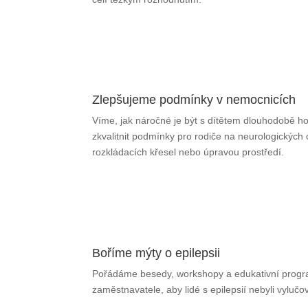
Zlepšujeme podmínky v nemocnicích
Víme, jak náročné je být s dítětem dlouhodobě h
zkvalitnit podmínky pro rodiče na neurologických
rozkládacích křesel nebo úpravou prostředí.
Boříme mýty o epilepsii
Pořádáme besedy, workshopy a edukativní program
zaměstnavatele, aby lidé s epilepsií nebyli vylučo