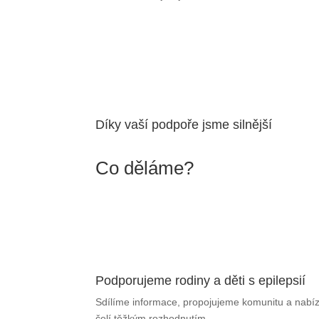
Díky vaší podpoře jsme silnější
Co děláme?
Podporujeme rodiny a děti s epilepsií
Sdílíme informace, propojujeme komunitu a nabíz
čelí těžkým rozhodnutím.