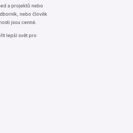
esed a projektů nebo
 odborník, nebo člověk
nosti jsou cenné.
it lepší svět pro