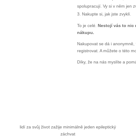
spolupracují. Vy si v něm jen z
Nakupte si, jak jste zvyklí.
To je celé.
Nestojí vás to ni
nákupu.
Nakupovat se dá i anonymně, 
registrovat. A můžete o této mo
Díky, že na nás myslíte a po
lidí za svůj život zažije minimálně jeden epileptický
záchvat