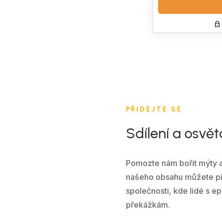
PŘIDEJTE SE
Sdílení a osvět
Pomozte nám bořit mýty a 
našeho obsahu můžete při
společnosti, kde lidé s e
překážkám.