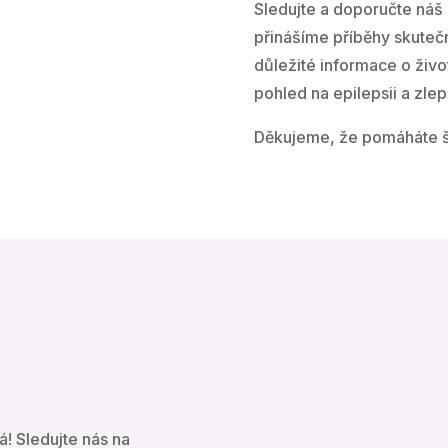
Sledujte a doporučte náš
přinášíme příběhy skutečn
důležité informace o živ
pohled na epilepsii a zlep
Děkujeme, že pomáháte ší
á! Sledujte nás na