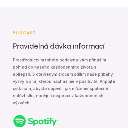
PODCAST
Pravidelná dávka informací
Prostřednictvím tohoto podcastu vám přináším
pohled do našeho každodenního života s
epilepsií. S otevřeným srdcem sdílím naše příběhy,
výzvy a sílu, kterou nacházíme v pozitivitě. Připojte
se k nám, abyste objevili, jak můžeme společně
nalézt sílu, naději a inspiraci v každodenních
výzvách.