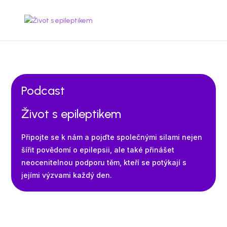
Podcast
Život s epileptikem
Připojte se k nám a pojďte společnými silami nejen
šířit povědomí o epilepsii, ale také přinášet
neocenitelnou podporu těm, kteří se potýkají s
jejími výzvami každý den.