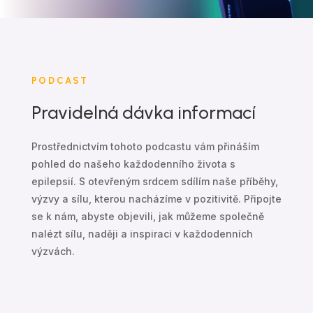
PODCAST
Pravidelná dávka informací
Prostřednictvím tohoto podcastu vám přináším
pohled do našeho každodenního života s
epilepsií. S otevřeným srdcem sdílím naše příběhy,
výzvy a sílu, kterou nacházíme v pozitivitě. Připojte
se k nám, abyste objevili, jak můžeme společně
nalézt sílu, naději a inspiraci v každodenních
výzvách.