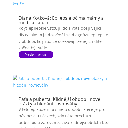
Diana Kotková: Epilepsie očima mámy a
medical kouče
Když epilepsie vstoupí do života dospívající
dívky Jaké to je dozvědět se diagnózu epilepsie
v období, kdy rodiče očekávají, že jejich dítě
začne být stále...
Páťa a puberta: Klidnější období, nové
otázky a hledání rovnováhy
V této epizodě mluvíme o období, které je pro
nás nové. O časech, kdy Páťa prochází
pubertou a zároveň zažívá klidnější období bez