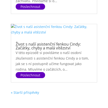
záchvatů. Povídáme si o...
Život s naší asistenční fenkou Cindy:
Začátky, chyby a malá vítězství
V této epizodě si povídáme o naší osobní
zkušenosti s asistenční fenkou Cindy a o tom,
jak se s ní postupně učíme fungovat jako
rodina. Mluvíme o začátcích, o...
« Starší příspěvky