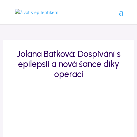
Jolana Batková: Dospívání s
epilepsií a nová šance díky
operaci