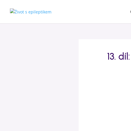
13. d